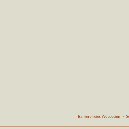
Barrierefreies Webdesign
S